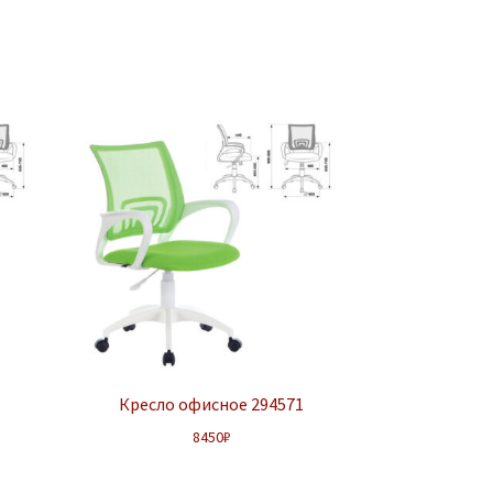
Кресло офисное 294571
8450
₽