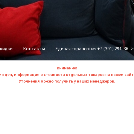
скидки
Контакты
Единая справочная +7 (391) 291-36 -
Внимание!
ия цен, информация о стоимости отдельных товаров на нашем сайт
Уточнения можно получить у наших менеджеров.