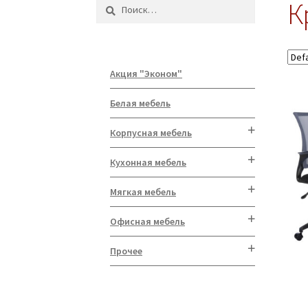
К
Найти:
Акция "Эконом"
Белая мебель
Корпусная мебель
Кухонная мебель
Мягкая мебель
Офисная мебель
Прочее