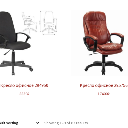
Кресло офисное 294950
Кресло офисное 295756
8830
₽
17400
₽
Showing 1–9 of 62 results