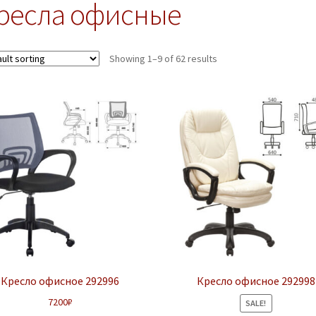
ресла офисные
Showing 1–9 of 62 results
Кресло офисное 292996
Кресло офисное 292998
7200
₽
SALE!