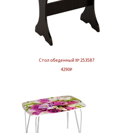
Стол обеденный № 253587
4290
₽