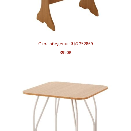
Стол обеденный № 252869
3990
₽