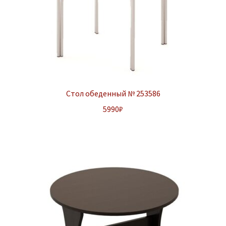
Стол обеденный № 253586
5990
₽