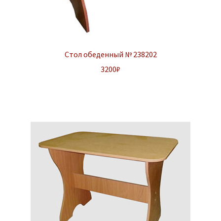
Стол обеденный № 238202
3200
₽