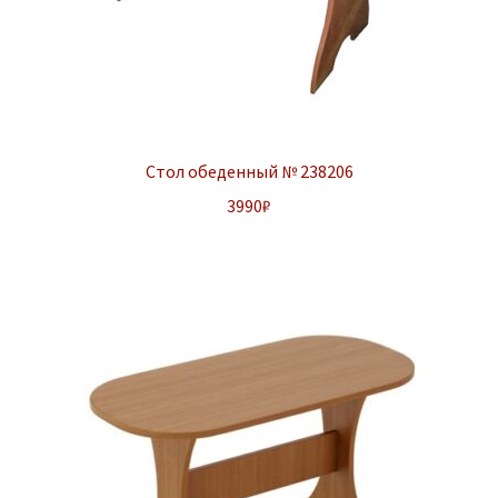
Стол обеденный № 238206
3990
₽