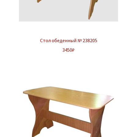
Стол обеденный № 238205
3450
₽