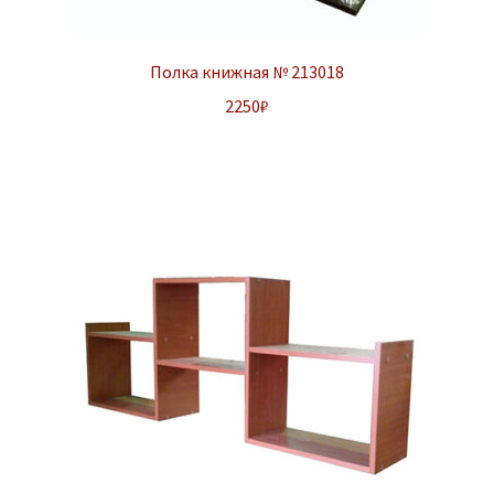
Полка книжная № 213018
2250
₽