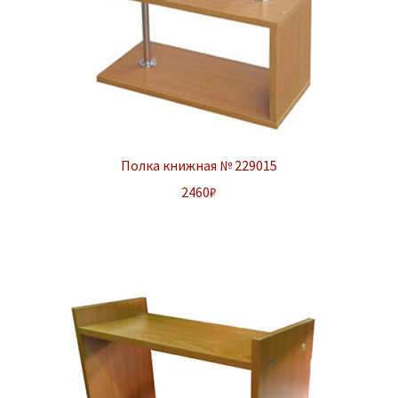
Полка книжная № 229015
2460
₽