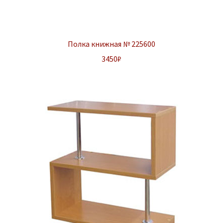
Полка книжная № 225600
3450
₽