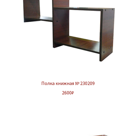
Полка книжная № 230209
2600
₽