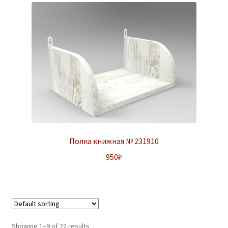
Полка книжная № 231910
950
₽
Showing 1–9 of 22 results