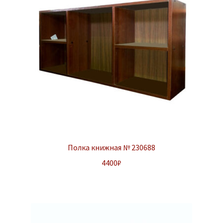
Полка книжная № 230688
4400
₽