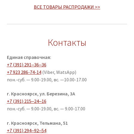
ВСЕ ТОВАРЫ РАСПРОДАЖИ >>
Контакты
Единая справочная:
+7 (391) 291‒36‒36
+7 923 286-74-14
(Viber, WatsApp)
пон.-суб. — 9.00-19.00, вс. —10.00-17.00
г. Красноярск, ул. Березина, 3А
+7 (391) 215‒24‒16
пон.-суб. — 9.00-19.00, вс. — 9.00-17.00
г. Красноярск, Тельмана, 51​
+7 (391) 294‒92‒54