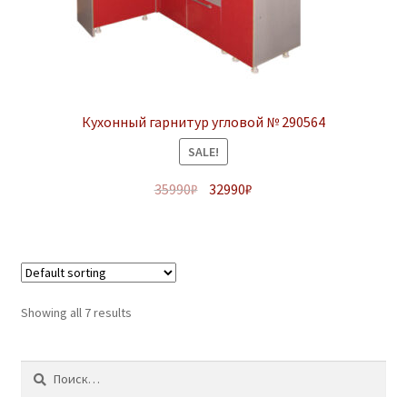
Кухонный гарнитур угловой № 290564
SALE!
35990
₽
32990
₽
Showing all 7 results
Найти: