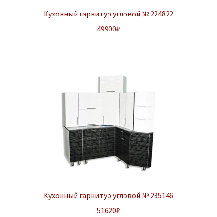
Кухонный гарнитур угловой № 224822
49900
₽
Кухонный гарнитур угловой № 285146
51620
₽