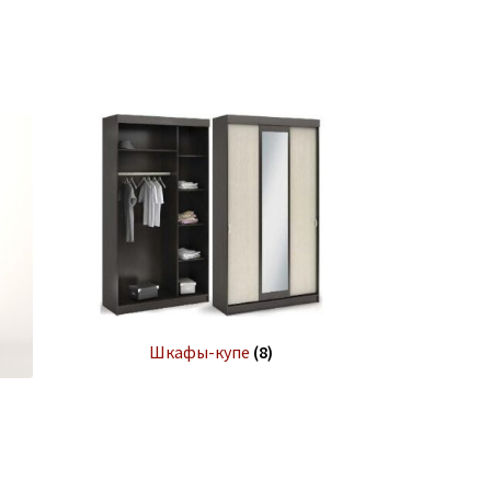
Шкафы-купе
(8)