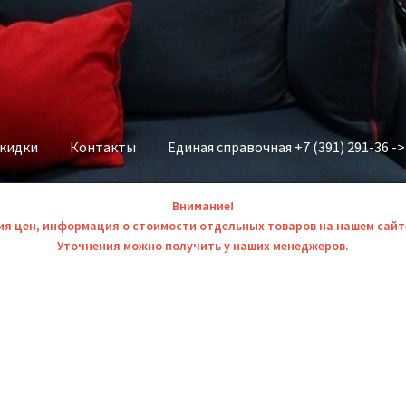
скидки
Контакты
Единая справочная +7 (391) 291-36 -
Внимание!
ия цен, информация о стоимости отдельных товаров на нашем сайт
Уточнения можно получить у наших менеджеров.