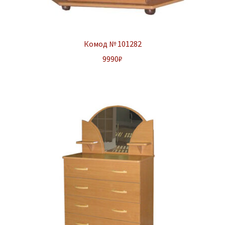
Комод № 101282
9990
₽