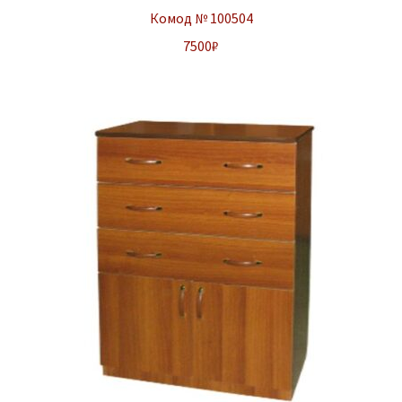
Комод № 100504
7500
₽