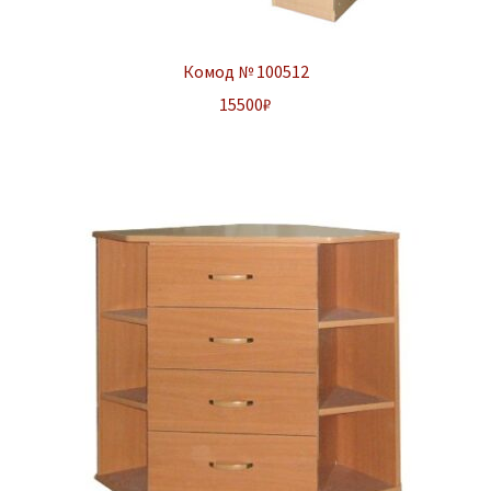
Комод № 100512
15500
₽