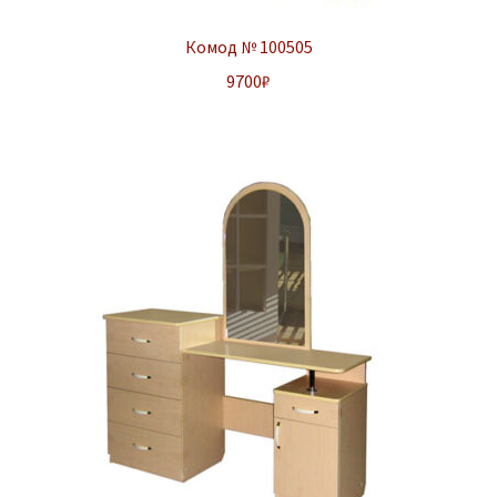
Комод № 100505
9700
₽