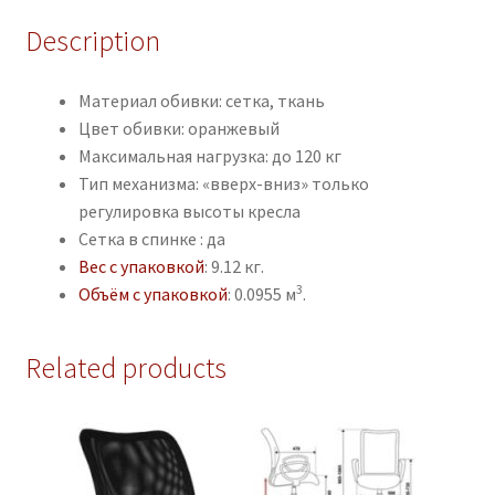
Description
Материал обивки: сетка, ткань
Цвет обивки: оранжевый
Максимальная нагрузка: до 120 кг
Тип механизма: «вверх-вниз» только
регулировка высоты кресла
Сетка в спинке : да
Вес с упаковкой
: 9.12 кг.
3
Объём с упаковкой
: 0.0955 м
.
Related products