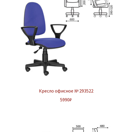
Кресло офисное № 293522
5990
₽