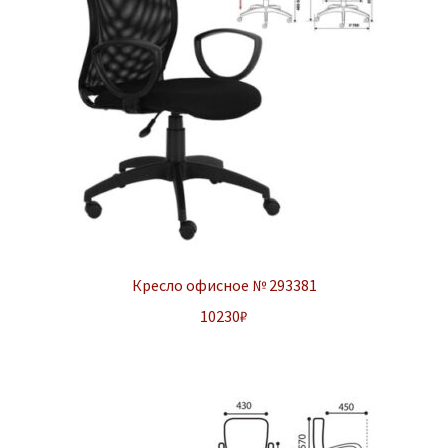
Кресло офисное № 293381
10230
₽