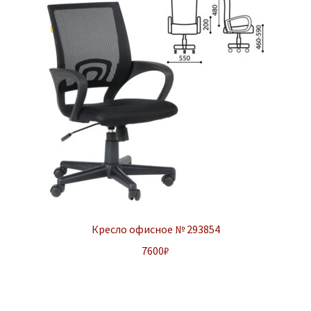
Кресло офисное № 293854
7600
₽