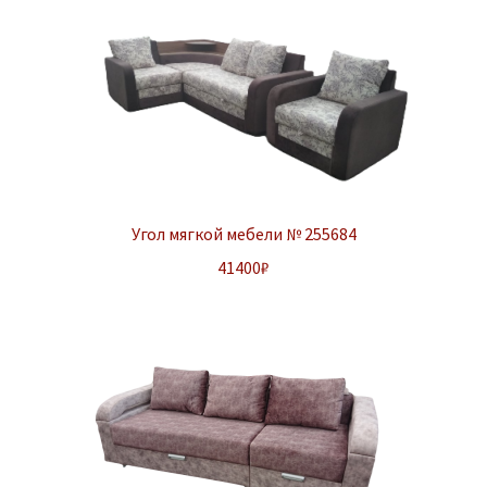
Угол мягкой мебели № 255684
41400
₽