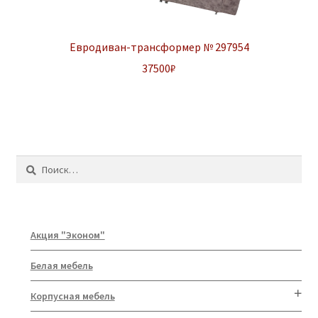
Евродиван-трансформер № 297954
37500
₽
Найти:
Акция "Эконом"
Белая мебель
Корпусная мебель