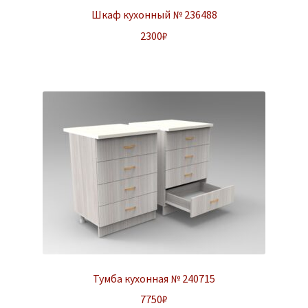
Шкаф кухонный № 236488
2300
₽
Тумба кухонная № 240715
7750
₽