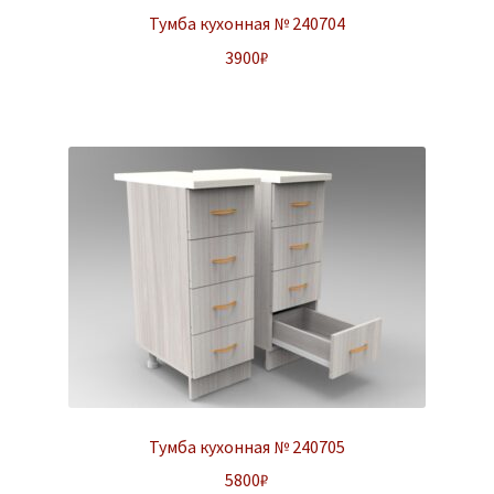
Тумба кухонная № 240704
3900
₽
Тумба кухонная № 240705
5800
₽