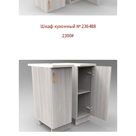
Шкаф кухонный № 236488
2300
₽