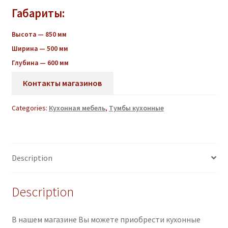
Габариты:
Высота — 850 мм
Ширина — 500 мм
Глубина — 600 мм
Контакты магазинов
Categories:
Кухонная мебель
,
Тумбы кухонные
Description
Description
В нашем магазине Вы можете приобрести кухонные