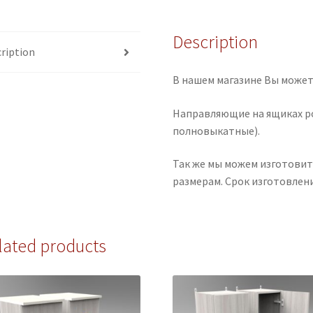
Description
ription
В нашем магазине Вы может
Направляющие на ящиках р
полновыкатные).
Так же мы можем изготовит
размерам. Срок изготовлени
lated products