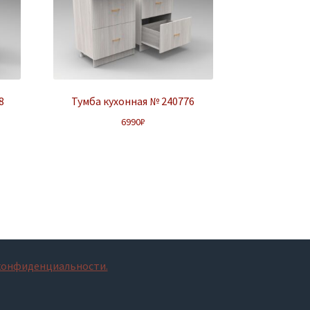
8
Тумба кухонная № 240776
6990
₽
конфиденциальности.