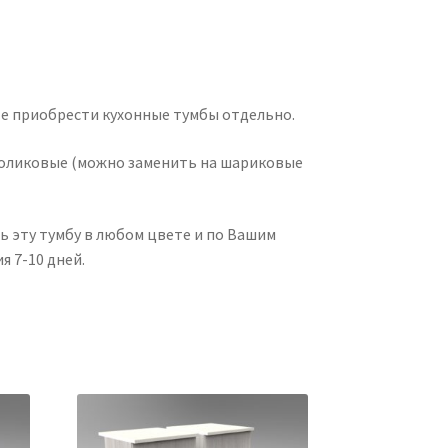
е приобрести кухонные тумбы отдельно.
оликовые (можно заменить на шариковые
ь эту тумбу в любом цвете и по Вашим
я 7-10 дней.