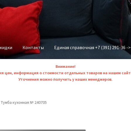
скидки
Контакты
Единая справочная +7 (391) 291-36 -
Внимание!
ия цен, информация о стоимости отдельных товаров на нашем сайт
Уточнения можно получить у наших менеджеров.
Тумба кухонная № 240705