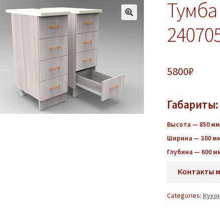
Тумба
24070
5800
₽
Габариты:
Высота — 850 мм
Ширина — 300 м
Глубина — 600 м
Контакты 
Categories:
Кухо