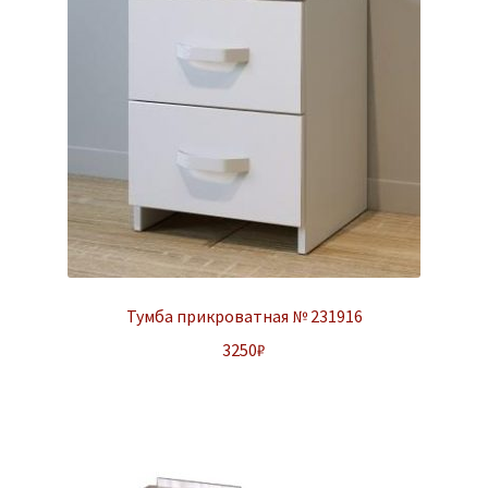
Тумба прикроватная № 231916
3250
₽