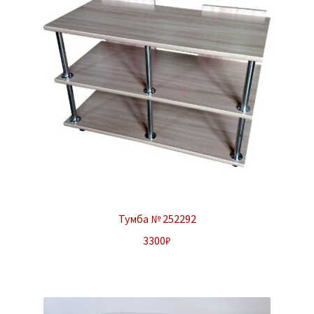
Тумба № 252292
3300
₽