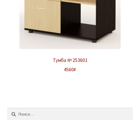
Тумба № 253601
4560
₽
Найти: