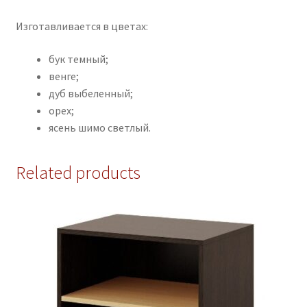
Изготавливается в цветах:
бук темный;
венге;
дуб выбеленный;
орех;
ясень шимо светлый.
Related products