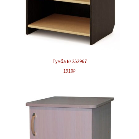
Тумба № 252967
1910
₽