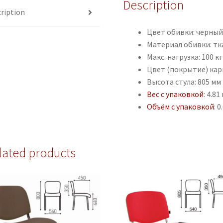
Description
ription
Цвет обивки: черны
Материал обивки: тк
Макс. нагрузка: 100 кг
Цвет (покрытие) кар
Высота стула: 805 мм
Вес с упаковкой
: 4.81 
Объём с упаковкой
: 
lated products