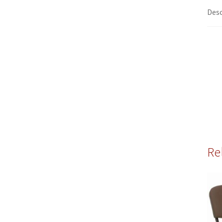
Desc
Re