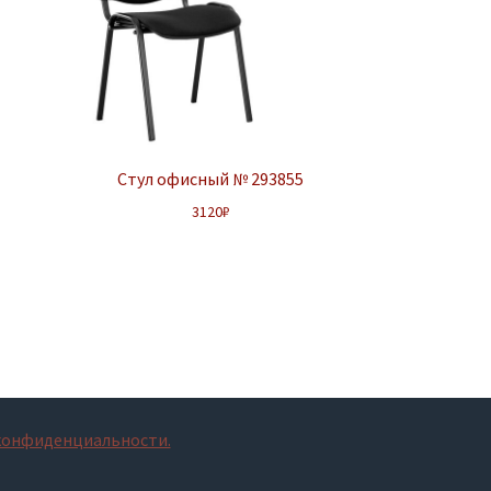
Стул офисный № 293855
3120
₽
конфиденциальности.