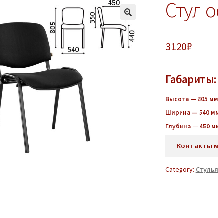
Стул 
3120
₽
Габариты:
Высота — 805
мм
Ширина — 540 м
Глубина — 450 м
Контакты 
Category:
Стулья