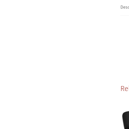
Desc
Re