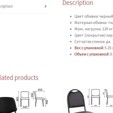
Description
ription
Цвет обивки: черны
Материал обивки: тк
Макс. нагрузка: 120 кг
Цвет (покрытие) кар
Сетчатая спинка: да
Вес с упаковкой
: 5.25 
Объём с упаковкой
: 
lated products