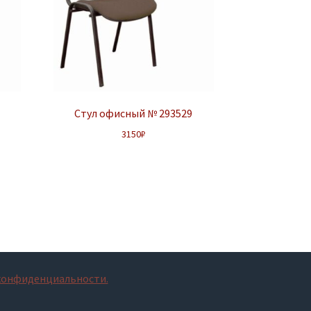
Стул офисный № 293529
3150
₽
конфиденциальности.