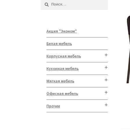
Найти:
Акция "Эконом"
Белая мебель
Корпусная мебель
Кухонная мебель
Мягкая мебель
Офисная мебель
Прочее