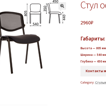
Стул 
2960
₽
Габариты:
Высота — 805
мм
Ширина — 540 м
Глубина — 450 м
Контакты 
Category:
Стулья