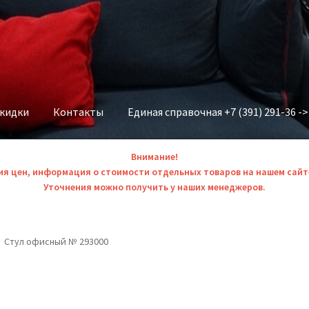
скидки
Контакты
Единая справочная +7 (391) 291-36 -
Внимание!
ия цен, информация о стоимости отдельных товаров на нашем сайт
Уточнения можно получить у наших менеджеров.
Стул офисный № 293000