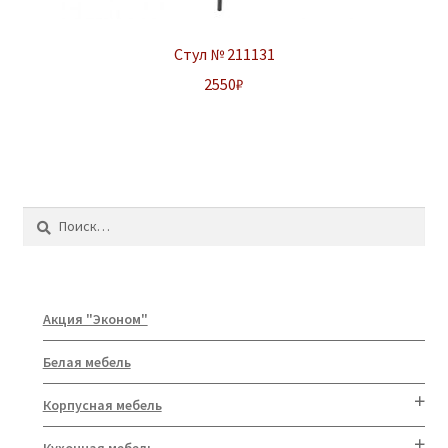
Стул № 211131
2550
₽
Найти:
Акция "Эконом"
Белая мебель
Корпусная мебель
Кухонная мебель