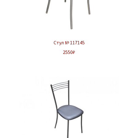
Стул № 117145
2550
₽