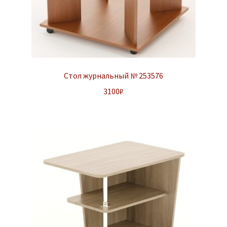
Стол журнальный № 253576
3100
₽