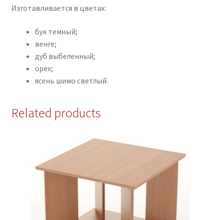
Изготавливается в цветах:
бук темный;
венге;
дуб выбеленный;
орех;
ясень шимо светлый.
Related products