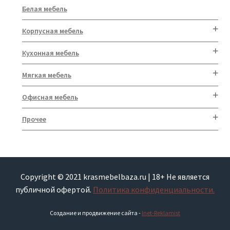
Белая мебель
Корпусная мебель
Кухонная мебель
Мягкая мебель
Офисная мебель
Прочее
Copyright © 2021 krasmebelbaza.ru | 18+ Не является
публичной офертой.
Политика конфиденциальности.
Создание и продвижение сайта -
Inet-Reklamist