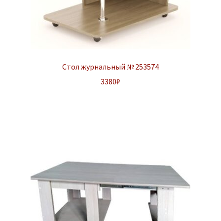
Стол журнальный № 253574
3380
₽