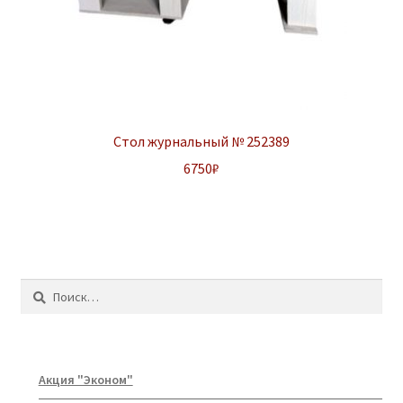
Стол журнальный № 252389
6750
₽
Найти:
Акция "Эконом"