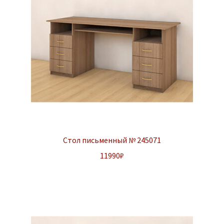
Стол письменный № 245071
11990
₽