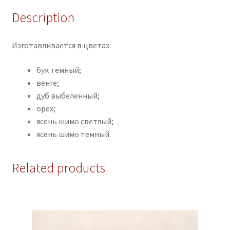
Description
Изготавливается в цветах:
бук темный;
венге;
дуб выбеленный;
орех;
ясень шимо светлый;
ясень шимо темный.
Related products