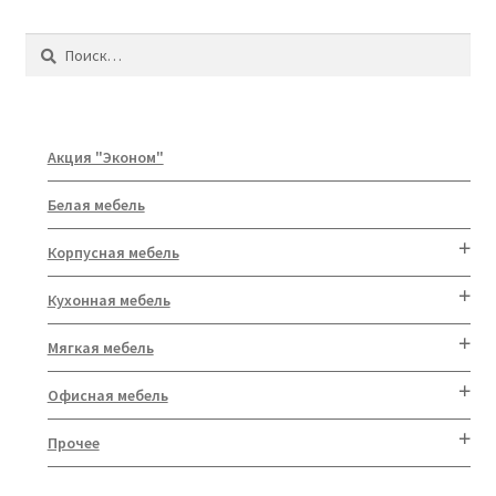
Найти:
Акция "Эконом"
Белая мебель
Корпусная мебель
Кухонная мебель
Мягкая мебель
Офисная мебель
Прочее