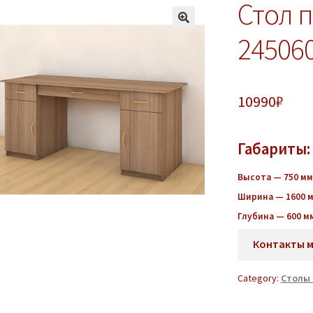
Стол 
24506
10990
₽
Габариты:
Высота — 750 мм
Ширина — 1600 
Глубина — 600 м
Контакты 
Category:
Столы