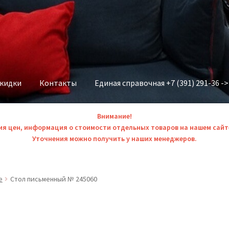
скидки
Контакты
Единая справочная +7 (391) 291-36 -
Внимание!
ия цен, информация о стоимости отдельных товаров на нашем сайт
Уточнения можно получить у наших менеджеров.
е
Стол письменный № 245060