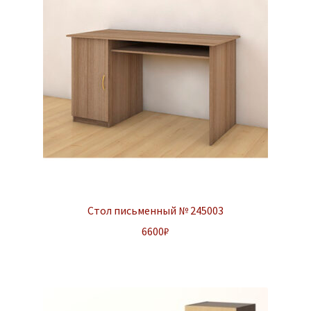
Стол письменный № 245003
6600
₽