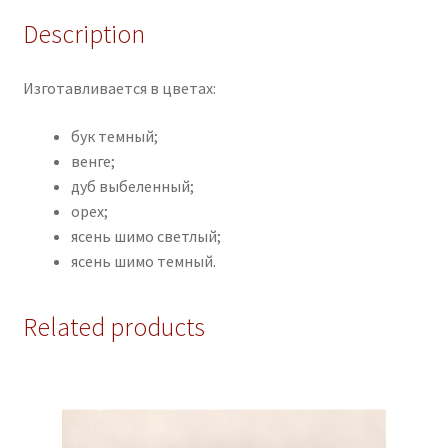
Description
Изготавливается в цветах:
бук темный;
венге;
дуб выбеленный;
орех;
ясень шимо светлый;
ясень шимо темный.
Related products