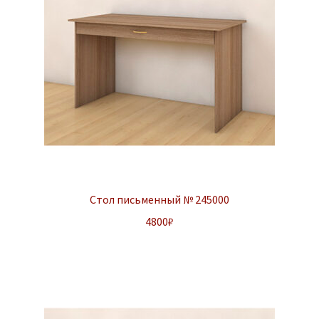
Стол письменный № 245000
4800
₽