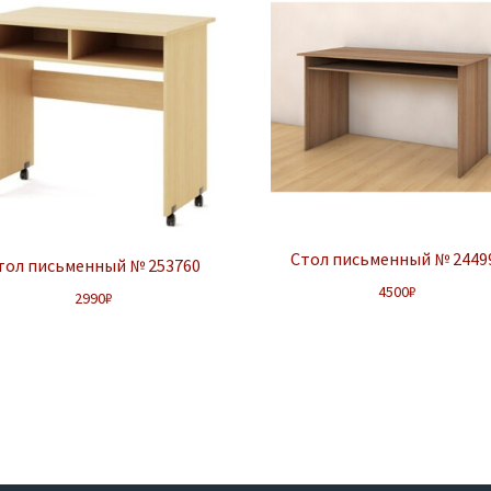
Стол письменный № 2449
тол письменный № 253760
4500
₽
2990
₽