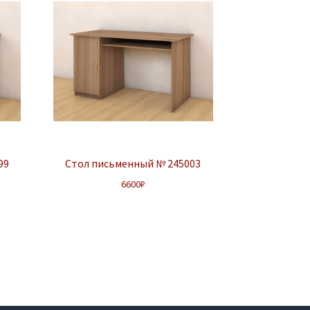
99
Стол письменный № 245003
6600
₽