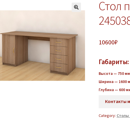
Стол 
24503
10600
₽
Габариты:
Высота — 750 мм
Ширина — 1600 
Глубина — 600 м
Контакты 
Category:
Столы