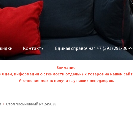
скидки
Контакты
Единая справочная +7 (391) 291-36 -
Внимание!
ия цен, информация о стоимости отдельных товаров на нашем сайт
Уточнения можно получить у наших менеджеров.
е
Стол письменный № 245038