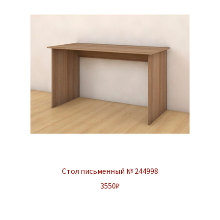
Стол письменный № 244998
3550
₽