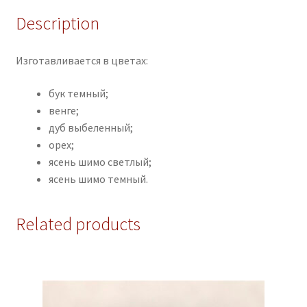
Description
Изготавливается в цветах:
бук темный;
венге;
дуб выбеленный;
орех;
ясень шимо светлый;
ясень шимо темный.
Related products