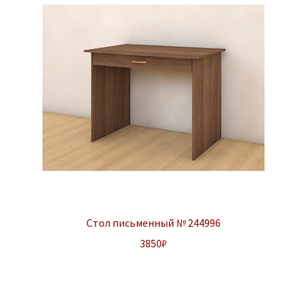
Стол письменный № 244996
3850
₽