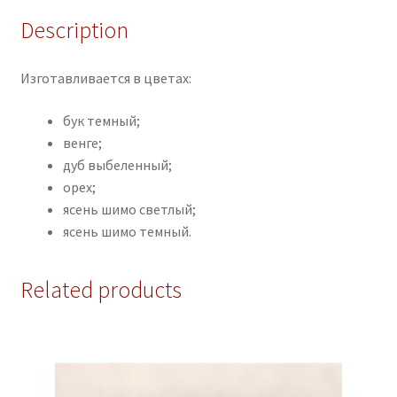
Description
Изготавливается в цветах:
бук темный;
венге;
дуб выбеленный;
орех;
ясень шимо светлый;
ясень шимо темный.
Related products