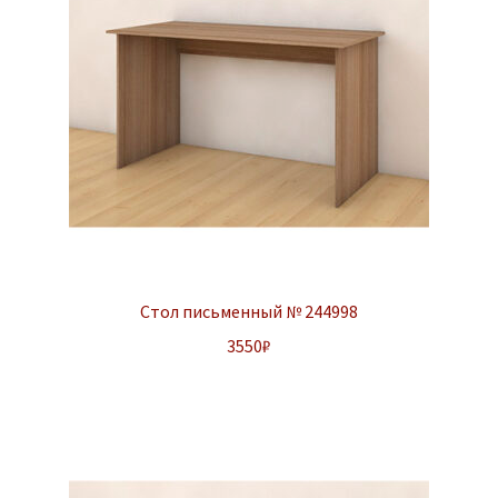
Стол письменный № 244998
3550
₽