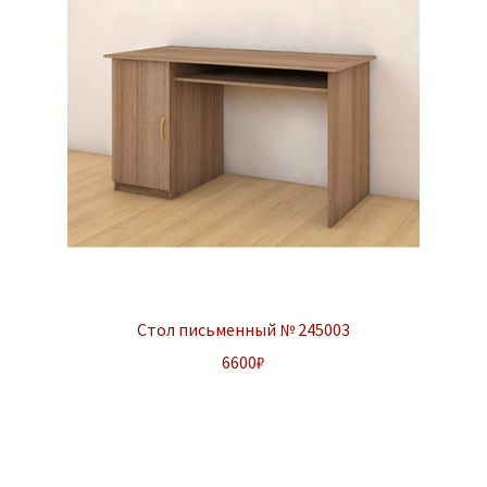
Стол письменный № 245003
6600
₽