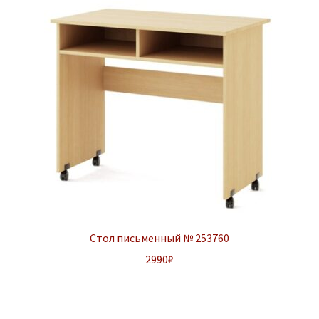
Стол письменный № 253760
2990
₽