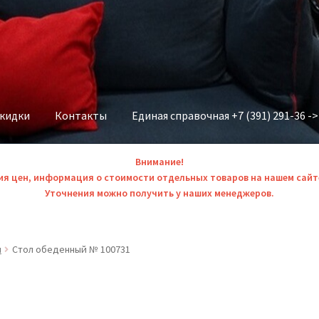
скидки
Контакты
Единая справочная +7 (391) 291-36 -
Внимание!
ия цен, информация о стоимости отдельных товаров на нашем сайт
Уточнения можно получить у наших менеджеров.
ы
Стол обеденный № 100731