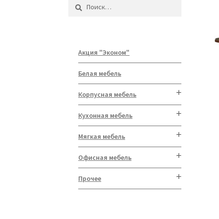
Найти:
Акция "Эконом"
Белая мебель
Корпусная мебель
Кухонная мебель
Мягкая мебель
Офисная мебель
Прочее