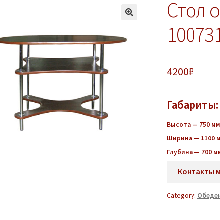
Стол 
10073
4200
₽
Габариты:
Высота — 750 мм
Ширина — 1100 
Глубина — 700 м
Контакты 
Category:
Обеде