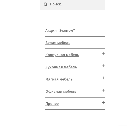
Найти:
Акция "Эконом"
Белая мебель
Корпусная мебель
Кухонная мебель
Мягкая мебель
Офисная мебель
Прочее