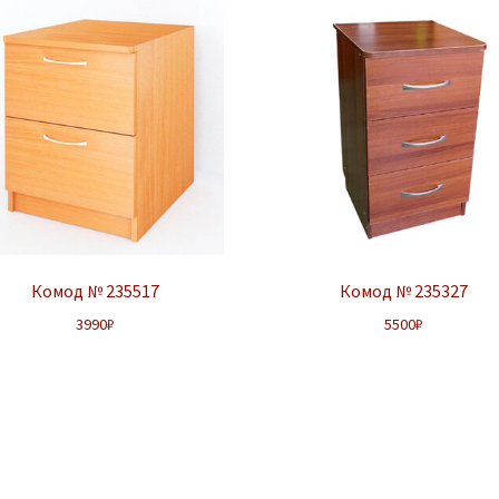
Комод № 235517
Комод № 235327
3990
₽
5500
₽