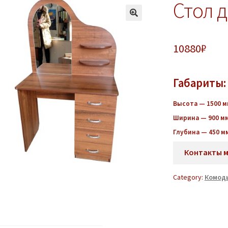
Стол 
10880
₽
Габариты:
Высота — 1500 м
Ширина — 900 м
Глубина — 450 м
Контакты 
Category:
Комоды