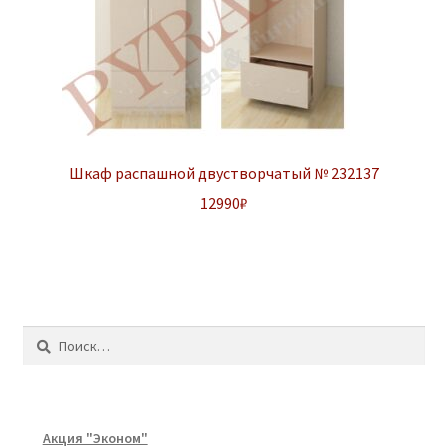
Шкаф распашной двустворчатый № 232137
12990
₽
Найти:
Акция "Эконом"