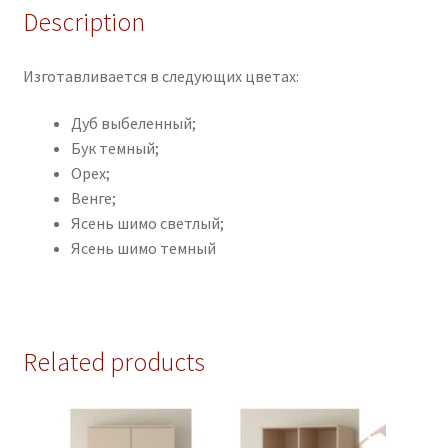
Description
Изготавливается в следующих цветах:
Дуб выбеленный;
Бук темный;
Орех;
Венге;
Ясень шимо светлый;
Ясень шимо темный
Related products