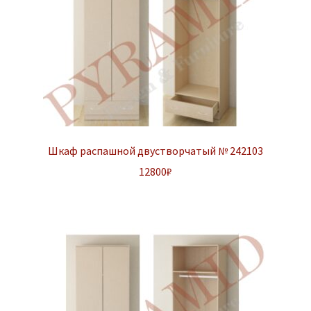
Шкаф распашной двустворчатый № 242103
12800
₽