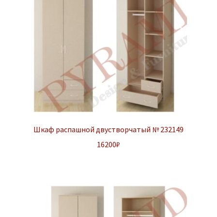
Шкаф распашной двустворчатый № 232149
16200
₽