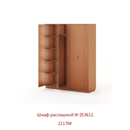
Шкаф распашной № 253612
21170
₽