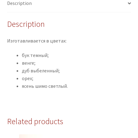
Description
Description
Изготавливается в цветах:
бук темный;
венге;
дуб выбеленный;
орех;
ясень шимо светлый.
Related products