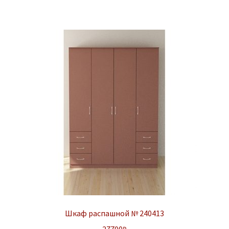
Шкаф распашной № 240413
27700
₽