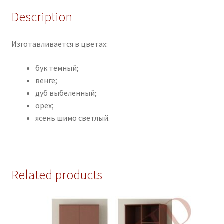
Description
Изготавливается в цветах:
бук темный;
венге;
дуб выбеленный;
орех;
ясень шимо светлый.
Related products