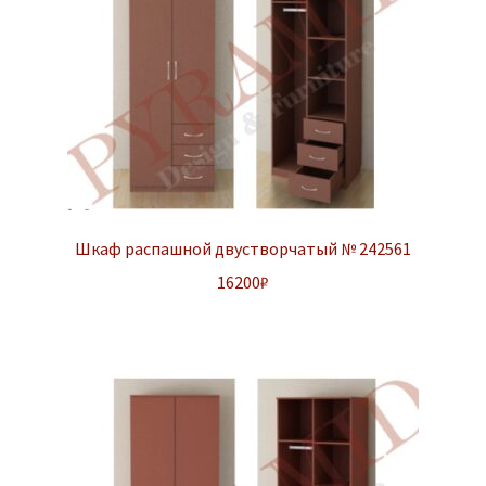
Шкаф распашной двустворчатый № 242561
16200
₽