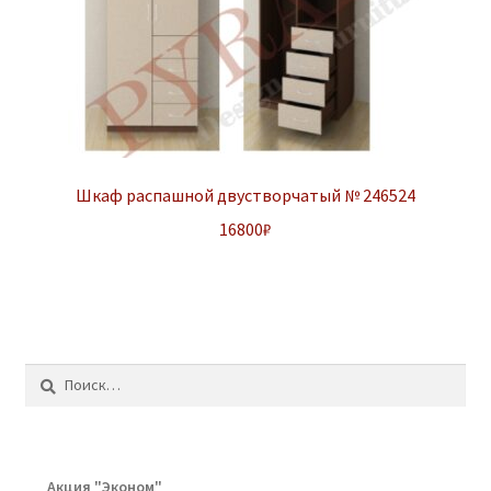
Шкаф распашной двустворчатый № 246524
16800
₽
Найти:
Акция "Эконом"