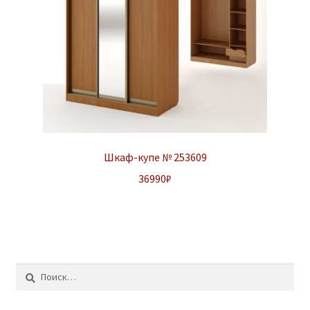
Шкаф-купе № 253609
36990
₽
Найти: