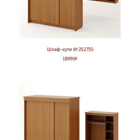
Шкаф-купе № 252755
18990
₽