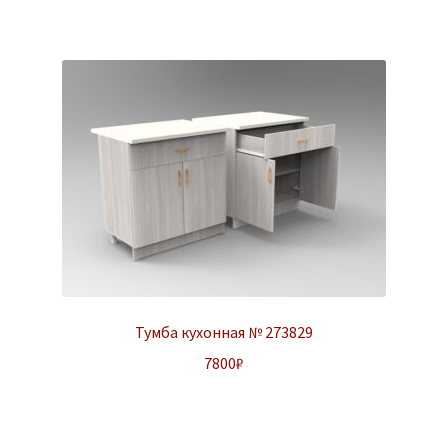
Тумба кухонная № 273829
7800
₽