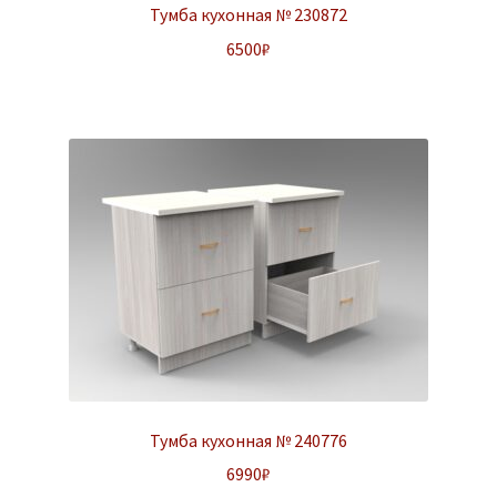
Тумба кухонная № 230872
6500
₽
Тумба кухонная № 240776
6990
₽