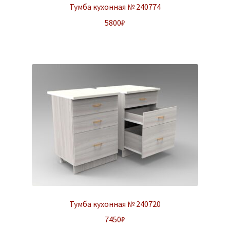
Тумба кухонная № 240774
5800
₽
Тумба кухонная № 240720
7450
₽