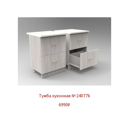
Тумба кухонная № 240776
6990
₽