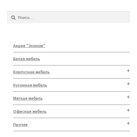
Найти:
Акция "Эконом"
Белая мебель
Корпусная мебель
Кухонная мебель
Мягкая мебель
Офисная мебель
Прочее