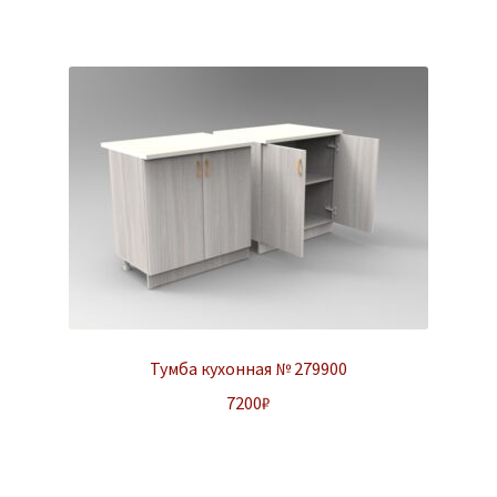
Тумба кухонная № 279900
7200
₽