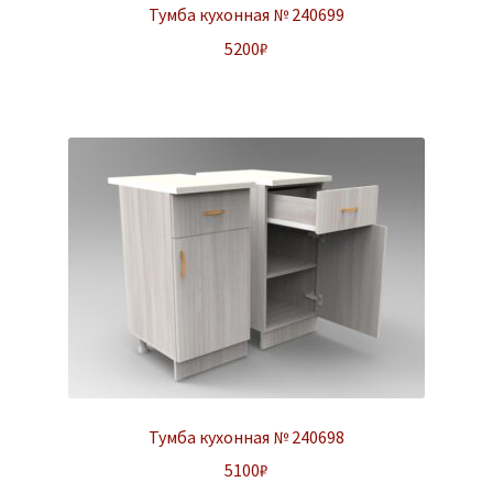
Тумба кухонная № 240699
5200
₽
Тумба кухонная № 240698
5100
₽