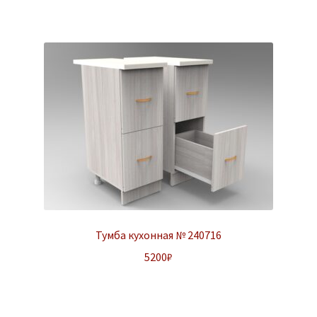
Тумба кухонная № 240716
5200
₽