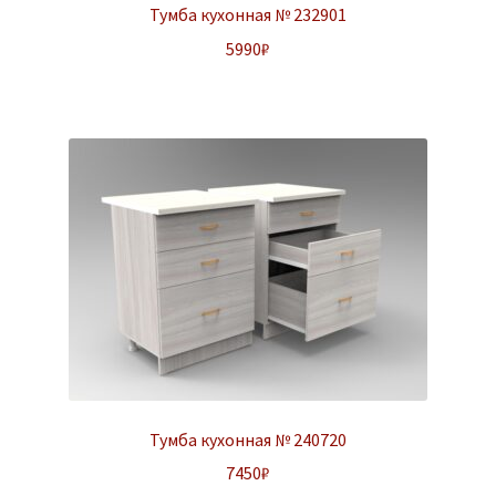
Тумба кухонная № 232901
5990
₽
Тумба кухонная № 240720
7450
₽