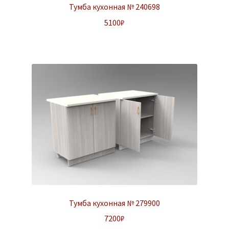
Тумба кухонная № 240698
5100
₽
Тумба кухонная № 279900
7200
₽