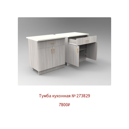
Тумба кухонная № 273829
7800
₽