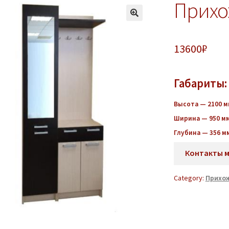
Прихо
13600
₽
Габариты:
Высота — 2100 м
Ширина — 950 м
Глубина — 356 м
Контакты 
Category:
Прихо