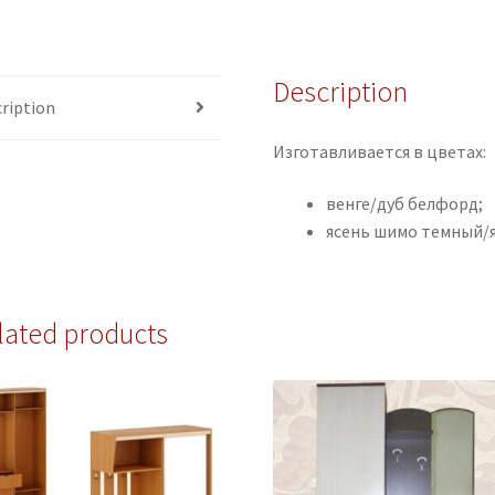
Description
ription
Изготавливается в цветах:
венге/дуб белфорд;
ясень шимо темный/я
lated products