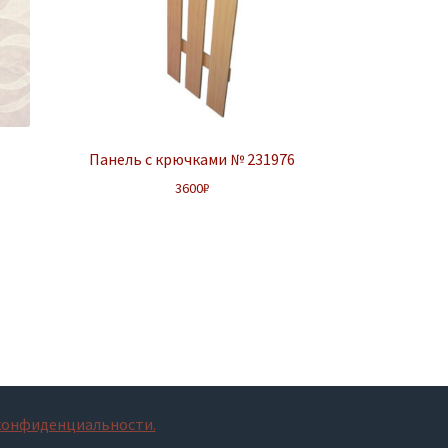
Панель с крючками № 231976
3600
₽
конфиденциальности.