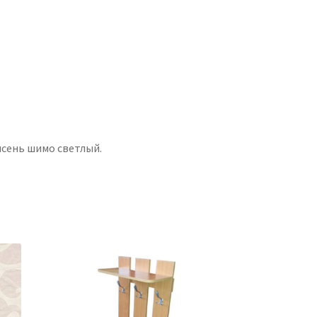
сень шимо светлый.