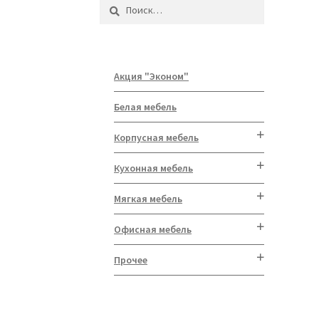
Найти:
Акция "Эконом"
Белая мебель
Корпусная мебель
Кухонная мебель
Мягкая мебель
Офисная мебель
Прочее