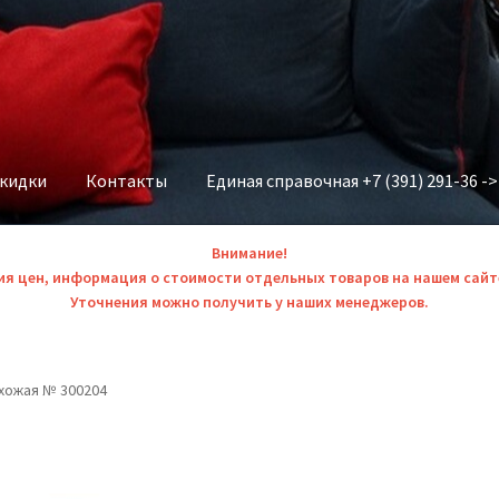
скидки
Контакты
Единая справочная +7 (391) 291-36 -
Внимание!
ия цен, информация о стоимости отдельных товаров на нашем сайт
Уточнения можно получить у наших менеджеров.
хожая № 300204