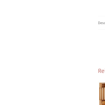
Desc
Re