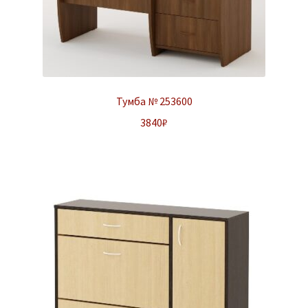
Тумба № 253600
3840
₽