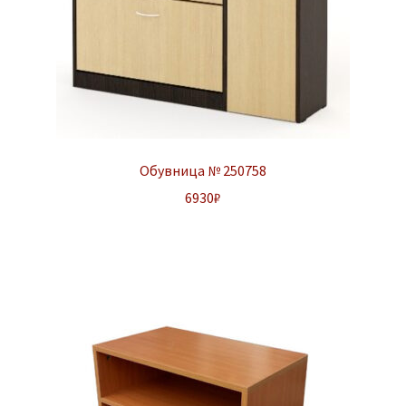
Обувница № 250758
6930
₽