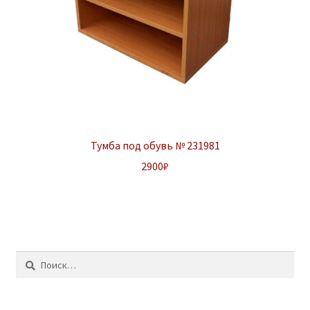
Тумба под обувь № 231981
2900
₽
Найти: