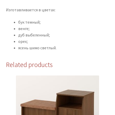
Изготавливается в цветах:
бук темный;
венге;
дуб выбеленный;
орех;
ясень шимо светлый.
Related products