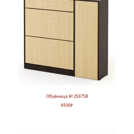
Обувница № 250758
6930
₽