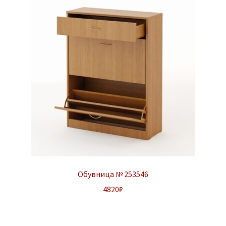
Обувница № 253546
4820
₽