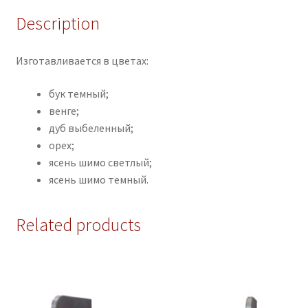
Description
Изготавливается в цветах:
бук темный;
венге;
дуб выбеленный;
орех;
ясень шимо светлый;
ясень шимо темный.
Related products