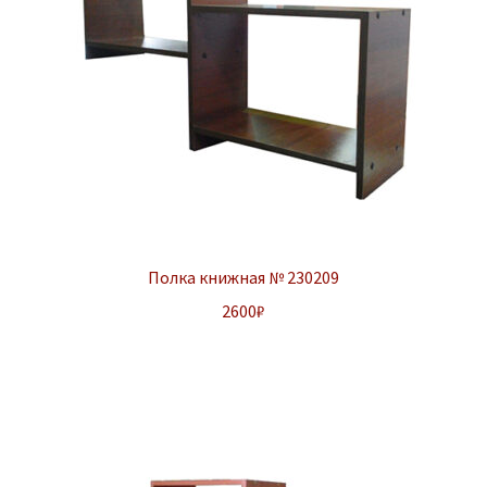
Полка книжная № 230209
2600
₽