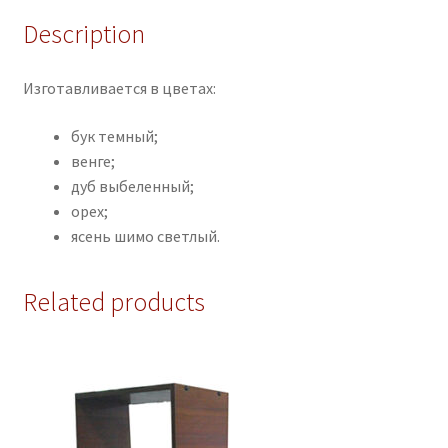
Description
Изготавливается в цветах:
бук темный;
венге;
дуб выбеленный;
орех;
ясень шимо светлый.
Related products