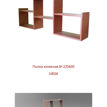
Полка книжная № 225600
3450
₽