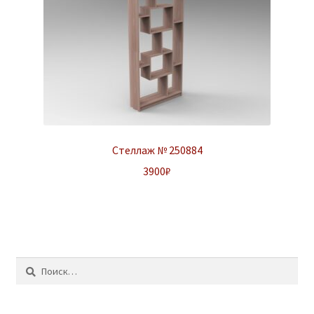
Стеллаж № 250884
3900
₽
Найти: