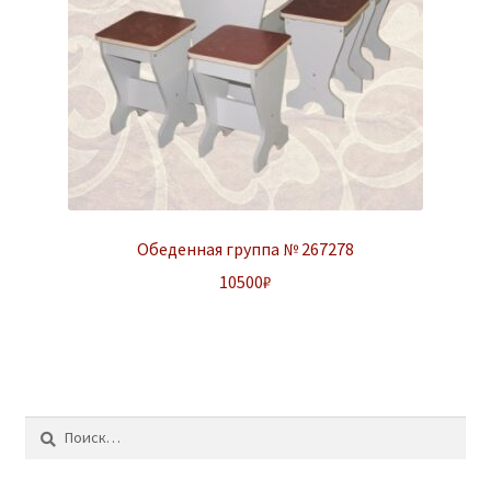
Обеденная группа № 267278
10500
₽
Найти: