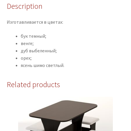
Description
Изготавливается в цветах:
бук темный;
венге;
дуб выбеленный;
орех;
ясень шимо светлый.
Related products