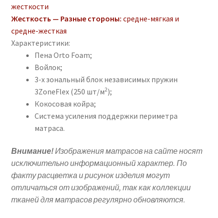
жесткости
Жесткость — Разные стороны:
средне-мягкая и
средне-жесткая
Характеристики:
Пена Orto Foam;
Войлок;
3-х зональный блок независимых пружин
2
3ZoneFlex (250 шт/м
);
Кокосовая койра;
Система усиления поддержки периметра
матраса.
Внимание!
Изображения матрасов на сайте носят
исключительно информационный характер. По
факту расцветка и рисунок изделия могут
отличаться от изображений, так как коллекции
тканей для матрасов регулярно обновляются.