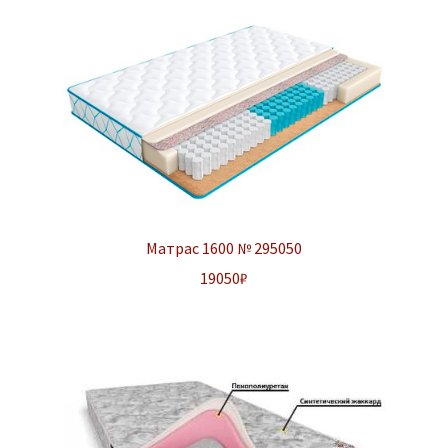
Матрас 1600 № 295050
19050
₽