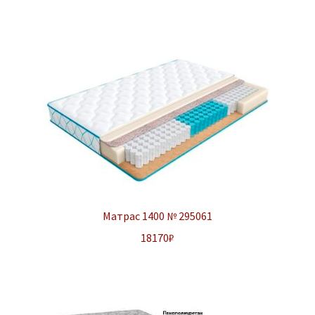
Матрас 1400 № 295061
18170
₽