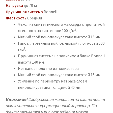
Нагрузка
до 70 кг
Пружинная система
Bonnell
Жесткость
Средняя
Чехол из синтетического жаккарда с пропиткой
2
стеганого на синтепоне 100 г/м
.
Мягкий слой пенополиуретана высотой 15 мм.
Гипоаллергенный войлок низкой плотности 500
2
г/м
.
Пружинная система на зависимом блоке Bonnell
высота 140 мм.
Нетканое полотно из полиэстера.
Мягкий слой пенополиуретана высотой 15 мм.
Усиление по периметру матраса слоем
пенополиуретана толщиной 40 мм.
Внимание!
Изображения матрасов на сайте носят
исключительно информационный характер. По
факту расцветка и рисунок изделия могут