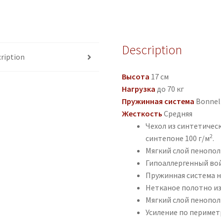
Description
ription
Высота
17 см
Нагрузка
до 70 кг
Пружинная система
Bonnel
Жесткость
Средняя
Чехол из синтетичес
2
синтепоне 100 г/м
.
Мягкий слой пенопол
Гипоаллергенный вой
Пружинная система н
Нетканое полотно из
Мягкий слой пенопол
Усиление по перимет