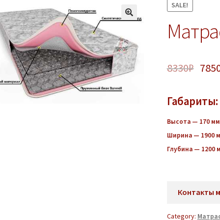
SALE!
Матра
8330
₽
785
Габариты:
Высота — 170 мм
Ширина — 1900 
Глубина — 1200 
Контакты 
Category:
Матра