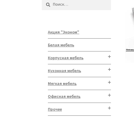
Найти:
Акция "Эконом"
Белая мебель
Корпусная мебель
Кухонная мебель
Мягкая мебель
Офисная мебель
Прочее