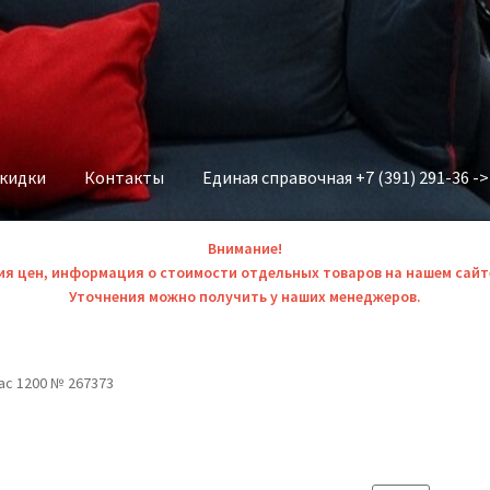
скидки
Контакты
Единая справочная +7 (391) 291-36 -
Внимание!
ия цен, информация о стоимости отдельных товаров на нашем сайт
Уточнения можно получить у наших менеджеров.
ас 1200 № 267373