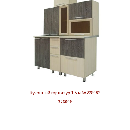
Кухонный гарнитур 1,5 м № 228983
32600
₽