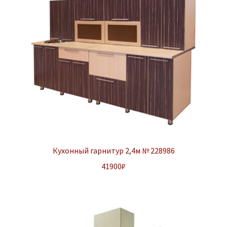
Кухонный гарнитур 2,4м № 228986
41900
₽