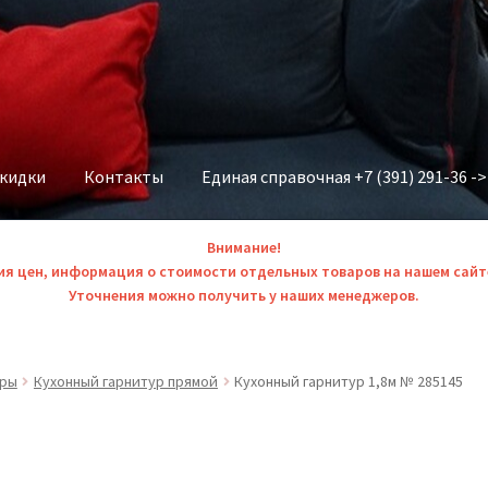
скидки
Контакты
Единая справочная +7 (391) 291-36 -
Внимание!
ия цен, информация о стоимости отдельных товаров на нашем сайт
Уточнения можно получить у наших менеджеров.
уры
Кухонный гарнитур прямой
Кухонный гарнитур 1,8м № 285145