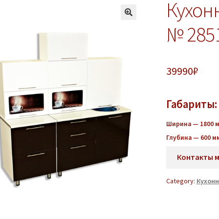
Кухон
№ 285
39990
₽
Габариты:
Ширина — 1800 
Глубина — 600 м
Контакты 
Category:
Кухонн