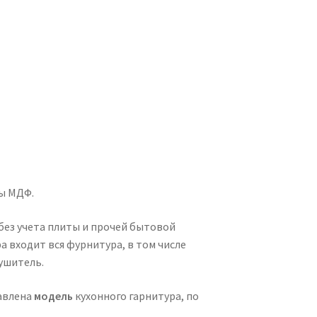
ы МДФ.
 без учета плиты и прочей бытовой
а входит вся фурнитура, в том числе
сушитель.
авлена
модель
кухонного гарнитура, по