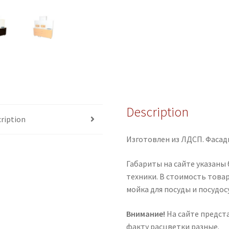
Description
ription
Изготовлен из ЛДСП. Фасад
Габариты на сайте указаны
техники. В стоимость товар
мойка для посуды и посудо
Внимание!
На сайте предст
факту расцветки разные.