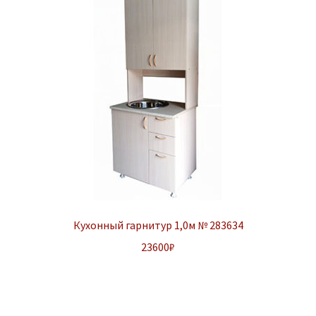
Кухонный гарнитур 1,0м № 283634
23600
₽