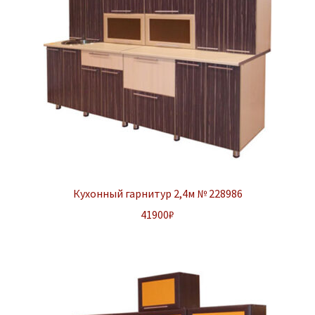
Кухонный гарнитур 2,4м № 228986
41900
₽