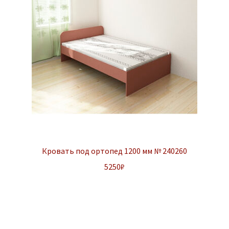
Кровать под ортопед 1200 мм № 240260
5250
₽