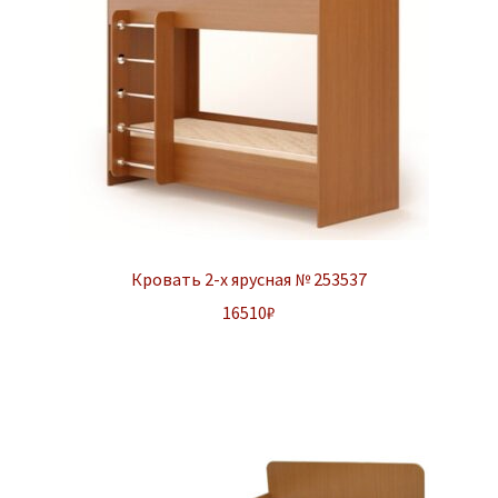
Кровать 2-х ярусная № 253537
16510
₽