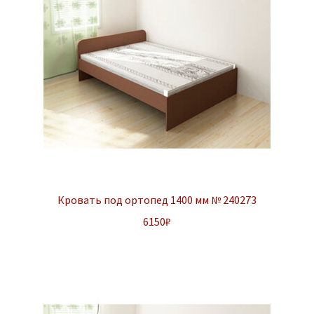
Кровать под ортопед 1400 мм № 240273
6150
₽