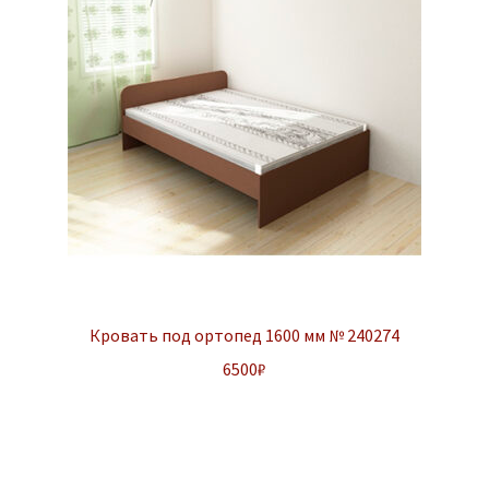
Кровать под ортопед 1600 мм № 240274
6500
₽