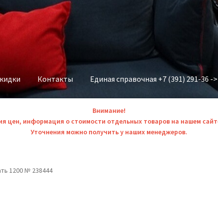
скидки
Контакты
Единая справочная +7 (391) 291-36 -
Внимание!
ия цен, информация о стоимости отдельных товаров на нашем сайт
Уточнения можно получить у наших менеджеров.
ть 1200 № 238444