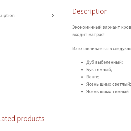
Description
ription
Экономичный вариант крова
входит матрас!
Изготавливается в следующ
Дуб выбеленный;
Бук темный;
Венге;
Ясень шимо светлый
Ясень шимо темный
lated products