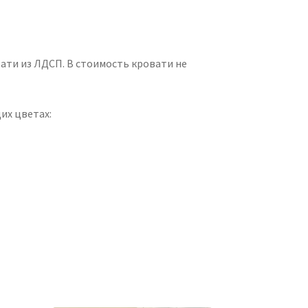
ти из ЛДСП. В стоимость кровати не
их цветах:
;