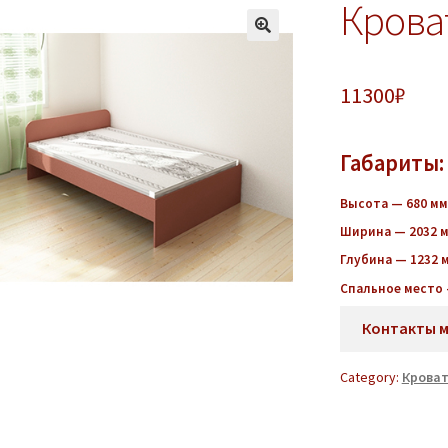
Крова
11300
₽
Габариты:
Высота — 680 мм
Ширина — 2032 
Глубина — 1232 
Спальное место 
Контакты 
Category:
Крова